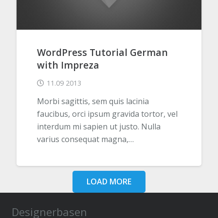
WordPress Tutorial German
with Impreza
11.09 2013
Morbi sagittis, sem quis lacinia
faucibus, orci ipsum gravida tortor, vel
interdum mi sapien ut justo. Nulla
varius consequat magna,…
LOAD MORE
Designerbasen