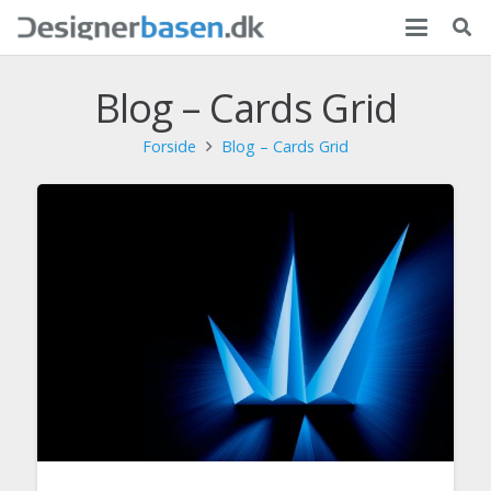
Blog – Cards Grid
Forside
Blog – Cards Grid
WEB DESIGN